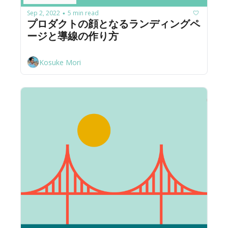
Sep 2, 2022
5 min read
•
プロダクトの顔となるランディングペ
ージと導線の作り方
Kosuke Mori