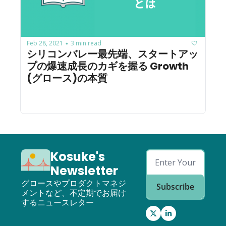
Feb 28, 2021
3 min read
•
シリコンバレー最先端、スタートアッ
プの爆速成長のカギを握る Growth 
(グロース)の本質
Kosuke's 
Newsletter
グロースやプロダクトマネジ
Subscribe
メントなど、不定期でお届け
するニュースレター