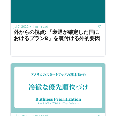
Jul 7, 2022
1 min read
•
外からの視点: 「衰退が確定した国に
おけるプランB」を裏付ける外的要因
Jul 1, 2022
1 min read