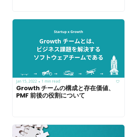
Jan 15, 2022
1 min read
•
Growth チームの構成と存在価値、 
PMF 前後の役割について