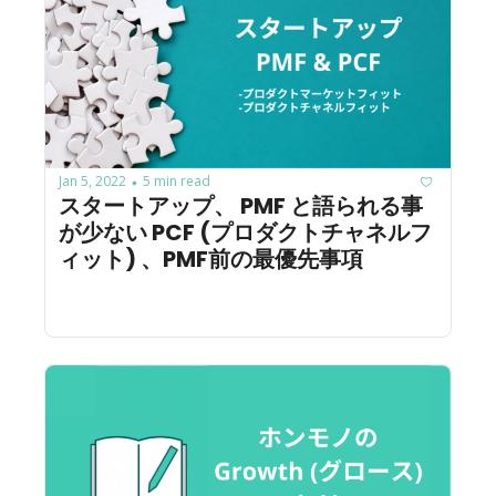
Jan 5, 2022
5 min read
•
スタートアップ、 PMF と語られる事
が少ない PCF (プロダクトチャネルフ
ィット) 、PMF前の最優先事項