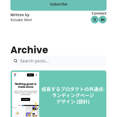
Subscribe
Connect
Written by 
Kosuke Mori
Archive