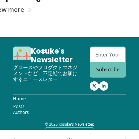
ew more
Kosuke's 
Newsletter
グロースやプロダクトマネジ
Subscribe
メントなど、不定期でお届け
するニュースレター
Home
Posts
Authors
© 2026 Kosuke's Newsletter.
Powered by beehiiv