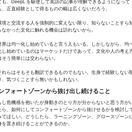
ても、DeepL を駆使して英語の記事が理解できるようになって
も、正直経験として得るものの幅は広くないだろう。
環境と交流する人を強制的に変えない限り、知らないことすら
らなかった文化に触れる機会は訪れないから。
世界は均一化し始めていると言う人もいる。しかしながら、均
化し始めているのはマーケットだけであって、文化や人の考え
はそう簡単には交わらない。
それらはそもそも翻訳できるものでもない。生身で経験しない
り、気づくことすら無いかもしれない。
ンフォートゾーンから抜け出し続けること
もし危機感を抱いたが身動きのとり方が分からないと思う方が
たら、如何にしてコンフォートゾーンから抜けせるかを検討し
みてほしい。どうしたら、ラーニングゾーン、グロースゾーン
身を置き続けることができるのか。