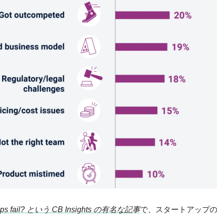
tups fail? という CB Insights の有名な記事
で、スタートアップ