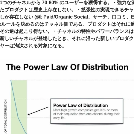
つのチャネルから 70-80% のユーザーを獲得する。
・
強力な
たプロダクトは歴史上存在しない。
・
拡張性の実現できるチャ
存在しない (例: Paid/Organic Social、サーチ、口コミ、
のルールを決めるのはチャネル側である。プロダクトはそれに
その逆は起こり得ない。
・
チャネルの特性やパワーバランスは
新しいチャネルが登場したとき、それに沿った新しいプロダク
ヤーは淘汰される対象になる。