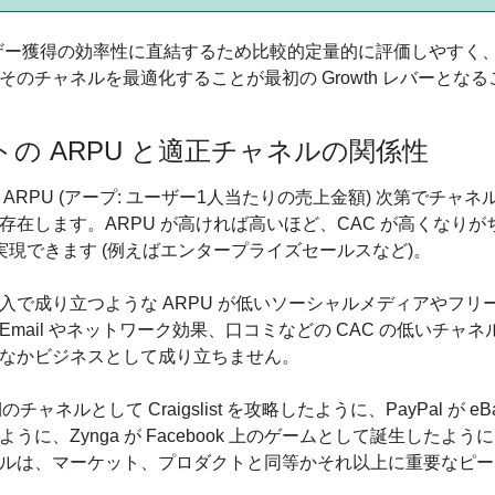
ーザー獲得の効率性に直結するため比較的定量的に評価しやすく、
そのチャネルを最適化することが最初の Growth レバーとな
の ARPU と適正チャネルの関係性
ARPU (アープ: ユーザー1人当たりの売上金額) 次第でチャ
存在します。ARPU が高ければ高いほど、CAC が高くなりが
を実現できます (例えばエンタープライズセールスなど)。
入で成り立つような ARPU が低いソーシャルメディアやフリ
Email やネットワーク効果、口コミなどの CAC の低いチャ
なかビジネスとして成り立ちません。
初期のチャネルとして Craigslist を攻略したように、PayPal が e
うに、Zynga が Facebook 上のゲームとして誕生したよ
ルは、マーケット、プロダクトと同等かそれ以上に重要なピー