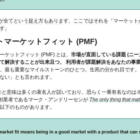
eff
グが全てという捉え方もあります、ここではそれを「マーケット
す。
マーケットフィット (PMF)
ケットフィット (PMF) とは、
市場が直面している課題 (ニー
て解決することが出来且つ、 利用者が課題解決をあなたの事
、最も重要なマイルストーンのひとつ。生死の分かれ目です。「 
ない」とも言われます。
要性と意味は多くの著名人が説いており、恐らく一番有名なのは
 の創業者であるマーク・アンドリーセンが 
The only thing that 
以下のものがあります。
arket fit means being in a good market with a product that can sa