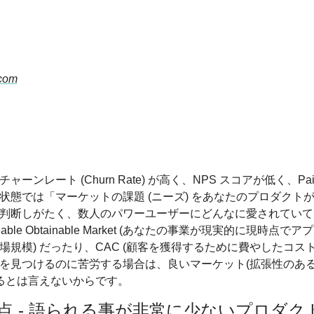
ャーンレート (Churn Rate) が高く、NPS スコアが低く、Pa
状態では「マーケットの課題 (ニーズ) をあなたのプロダクト
判断しがたく、数人のパワーユーザーにどんなに愛されていて
viceable Obtainable Market (あなたの事業が現実的に現時点
場規模) だったり、CAC (顧客を獲得するために費やしたコスト
を見つけるのに苦労する場合は、良いマーケット(拡張性のあ
いるとは言えないからです。
盲点 - 語られる事が非常に少ないプロダ