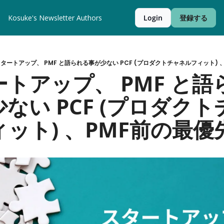
Kosuke's Newsletter
Authors
Login
登録する
タートアップ、 PMF と語られる事が少ない PCF (プロダクトチャネルフィット)
トアップ、 PMF と
少ない PCF (プロダク
ット) 、PMF前の最優