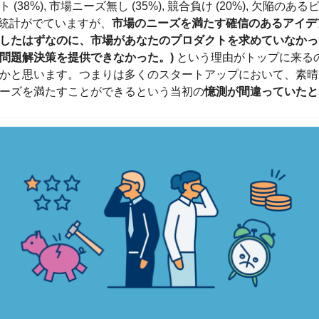
(38%), 市場ニーズ無し (35%), 競合負け (20%), 欠陥のあ
いう統計がでていますが、
市場のニーズを満たす確信のあるアイデ
したはずなのに、市場があなたのプロダクトを求めていなかった
問題解決策を提供できなかった。) 
という理由がトップに来る
かと思います。つまりは多くのスタートアップにおいて、素晴
ーズを満たすことができるという当初の
憶測が間違っていたと