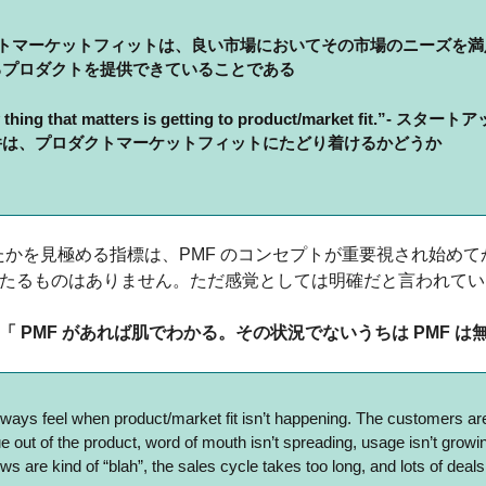
クトマーケットフィットは、良い市場においてその市場のニーズを
るプロダクトを提供できていることである
thing that matters is getting to product/market fit.”
- スタート
件は、プロダクトマーケットフィットにたどり着けるかどうか
ったかを見極める指標は、PMF のコンセプトが重要視され始めて
たるものはありません。ただ感覚としては明確だと言われてい
「 PMF があれば肌でわかる。その状況でないうちは PMF は
ways feel when product/market fit isn’t happening. The customers aren
ue out of the product, word of mouth isn’t spreading, usage isn’t growing
ws are kind of “blah”, the sales cycle takes too long, and lots of deals