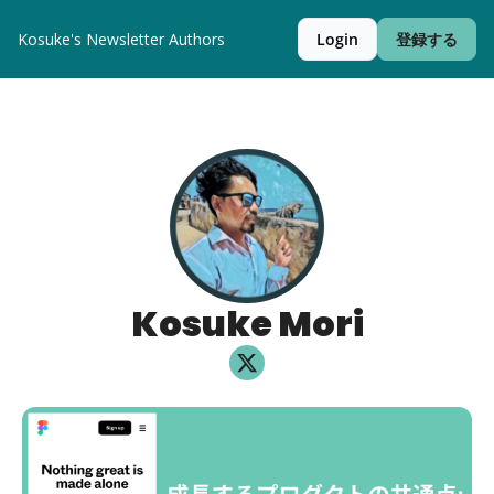
Kosuke's Newsletter
Authors
Login
登録する
Kosuke Mori